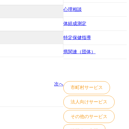
心理相談
体組成測定
特定保健指導
県関連（団体）
次へ
市町村サービス
法人向けサービス
その他のサービス