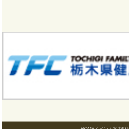
HOME
イベント案内
財