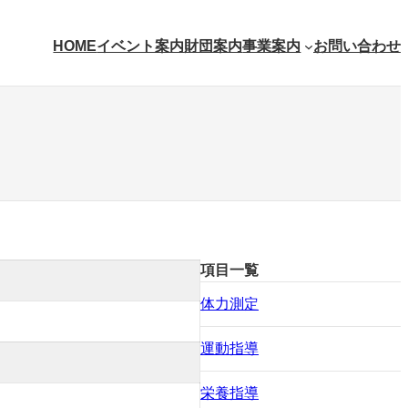
HOME
イベント案内
財団案内
事業案内
お問い合わせ
項目一覧
体力測定
運動指導
栄養指導