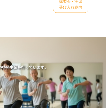
講習会・実習
受け入れ案内
や啓発事業を行っています。
。