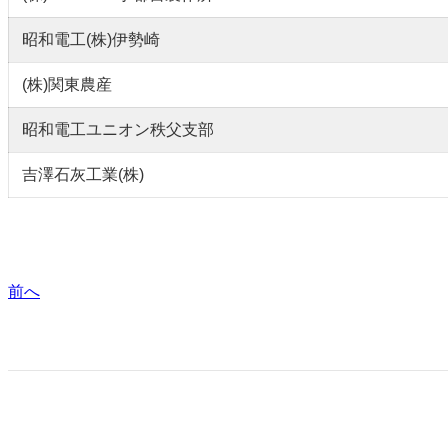
昭和電工(株)伊勢崎
(株)関東農産
昭和電工ユニオン秩父支部
吉澤石灰工業(株)
前へ