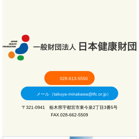
028-613-5550
メール（takuya-minakawa@tfc.or.jp）
〒321-0941 栃木県宇都宮市東今泉2丁目3番5号
FAX.028-662-5509