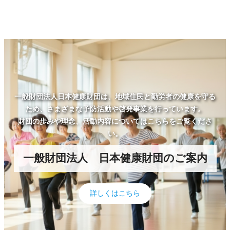
一般財団法人日本健康財団は、地域住民と勤労者の健康を守る
ため、さまざまな予防活動や啓発事業を行っています。
財団の歩みや理念、活動内容についてはこちらをご覧くださ
い。
一般財団法人 日本健康財団のご案内
詳しくはこちら